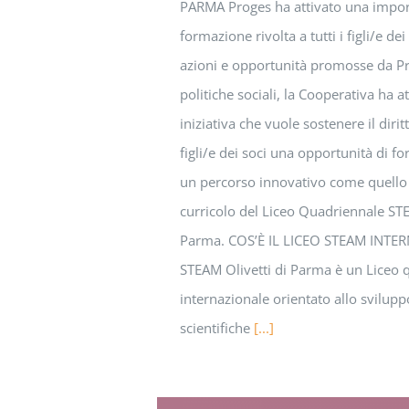
PARMA Proges ha attivato una impor
formazione rivolta a tutti i figli/e de
azioni e opportunità promosse da Pr
politiche sociali, la Cooperativa ha 
iniziativa che vuole sostenere il dirit
figli/e dei soci una opportunità di 
un percorso innovativo come quello c
curricolo del Liceo Quadriennale STE
Parma. COS’È IL LICEO STEAM INTER
STEAM Olivetti di Parma è un Liceo 
internazionale orientato allo svilup
scientifiche
[...]