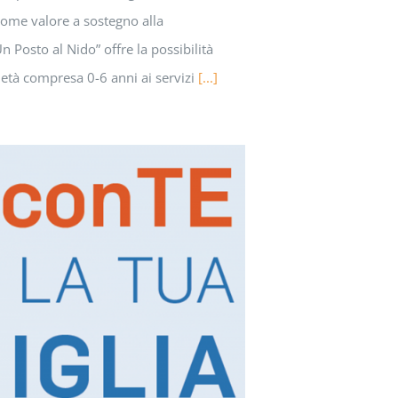
come valore a sostegno alla
“Un Posto al Nido” offre la possibilità
di età compresa 0-6 anni ai servizi
[...]