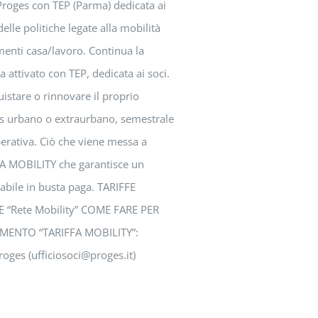
roges con TEP (Parma) dedicata ai
delle politiche legate alla mobilità
menti casa/lavoro. Continua la
attivato con TEP, dedicata ai soci.
uistare o rinnovare il proprio
 urbano o extraurbano, semestrale
perativa. Ciò che viene messa a
FA MOBILITY che garantisce un
abile in busta paga. TARIFFE
“Rete Mobility” COME FARE PER
ENTO “TARIFFA MOBILITY”:
roges (ufficiosoci@proges.it)