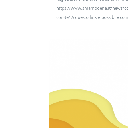
https://www.smamodena.it/news/com
con-te/ A questo link è possibile co