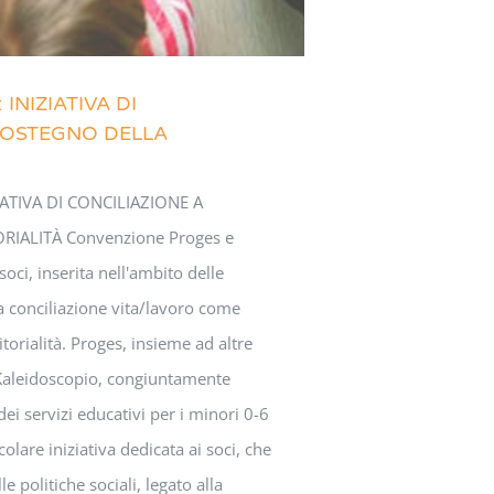
INIZIATIVA DI
SOSTEGNO DELLA
ATIVA DI CONCILIAZIONE A
IALITÀ Convenzione Proges e
oci, inserita nell'ambito delle
lla conciliazione vita/lavoro come
torialità. Proges, insieme ad altre
 Kaleidoscopio, congiuntamente
ei servizi educativi per i minori 0-6
colare iniziativa dedicata ai soci, che
le politiche sociali, legato alla