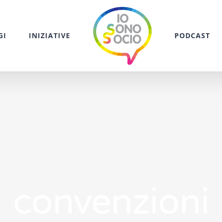
GI
INIZIATIVE
PODCAST
convenzioni