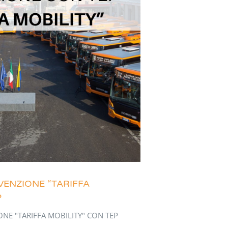
ENZIONE “TARIFFA
P
NE "TARIFFA MOBILITY" CON TEP