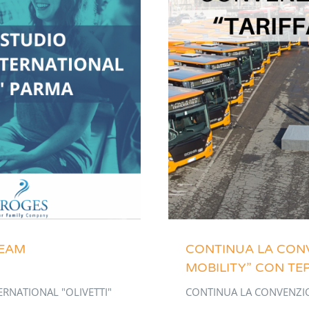
TEAM
CONTINUA LA CONV
MOBILITY” CON TE
ERNATIONAL "OLIVETTI"
CONTINUA LA CONVENZIO