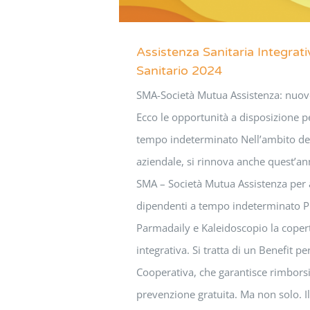
Assistenza Sanitaria Integrat
Sanitario 2024
SMA-Società Mutua Assistenza: nuov
Ecco le opportunità a disposizione p
tempo indeterminato Nell’ambito del
aziendale, si rinnova anche quest’an
SMA – Società Mutua Assistenza per as
dipendenti a tempo indeterminato Pr
Parmadaily e Kaleidoscopio la copert
integrativa. Si tratta di un Benefit p
Cooperativa, che garantisce rimborsi
prevenzione gratuita. Ma non solo. I