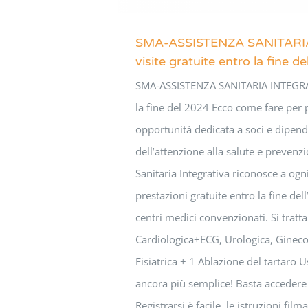
SMA-ASSISTENZA SANITARI
visite gratuite entro la fine d
SMA-ASSISTENZA SANITARIA INTEGRATI
la fine del 2024 Ecco come fare per 
opportunità dedicata a soci e dipend
dell’attenzione alla salute e prevenz
Sanitaria Integrativa riconosce a ogn
prestazioni gratuite entro la fine del
centri medici convenzionati. Si tratta 
Cardiologica+ECG, Urologica, Ginecol
Fisiatrica + 1 Ablazione del tartaro U
ancora più semplice! Basta accedere
Registrarsi è facile, le istruzioni fil