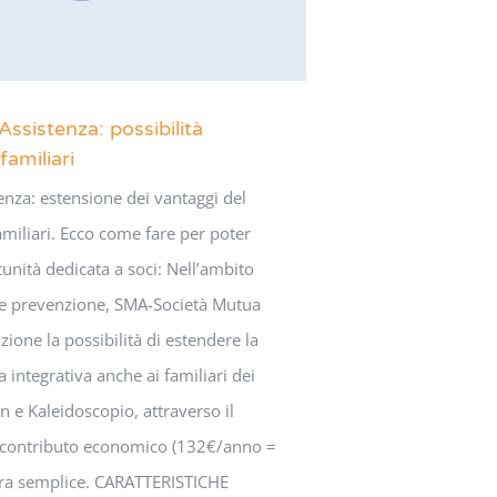
sistenza: possibilità
familiari
nza: estensione dei vantaggi del
amiliari. Ecco come fare per poter
unità dedicata a soci: Nell’ambito
te e prevenzione, SMA-Società Mutua
zione la possibilità di estendere la
 integrativa anche ai familiari dei
an e Kaleidoscopio, attraverso il
 contributo economico (132€/anno =
ra semplice. CARATTERISTICHE