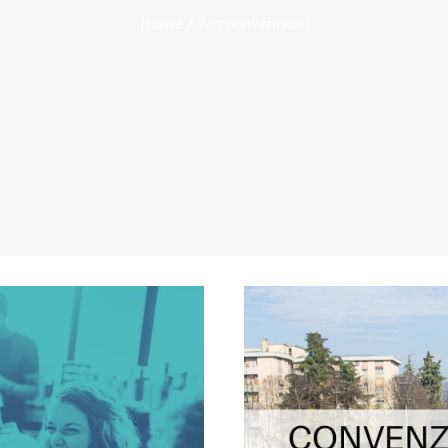
Home
Tag:
convenzioni