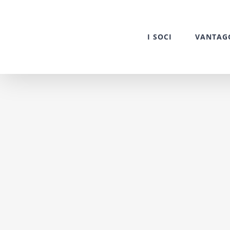
Salta
al
I SOCI
VANTAG
contenuto