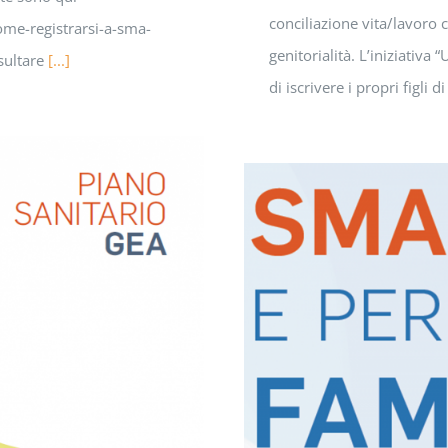
conciliazione vita/lavoro 
e-registrarsi-a-sma-
genitorialità. L’iniziativa 
nsultare
[...]
di iscrivere i propri figli 