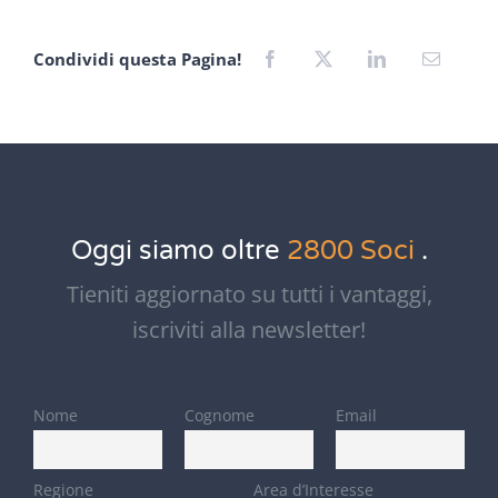
Condividi questa Pagina!
Oggi siamo oltre
2800 Soci
.
Tieniti aggiornato su tutti i vantaggi,
iscriviti alla newsletter!
Nome
Cognome
Email
Regione
Area d’Interesse