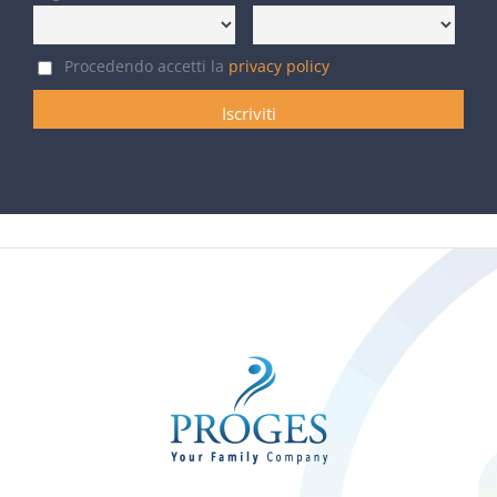
Procedendo accetti la
privacy policy