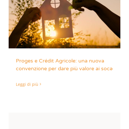
Proges e Crédit Agricole: una nuova
convenzione per dare più valore ai socə
Leggi di più