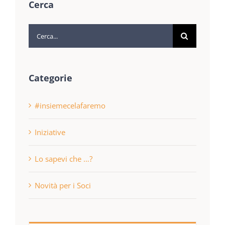
Cerca
Cerca
per:
Categorie
#insiemecelafaremo
Iniziative
Lo sapevi che …?
Novità per i Soci