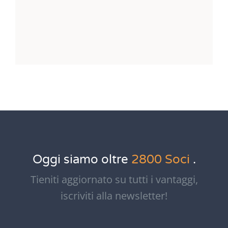
Oggi siamo oltre
2800 Soci
.
Tieniti aggiornato su tutti i vantaggi,
iscriviti alla newsletter!