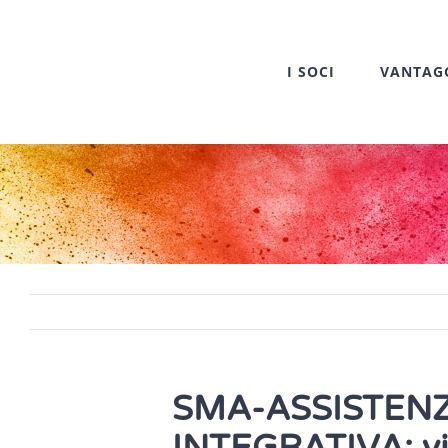
Salta
al
I SOCI
VANTAG
contenuto
SMA-ASSISTENZ