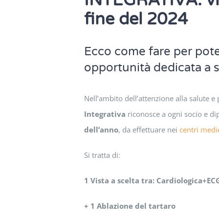
INTEGRATIVA: visi
fine del 2024
Ecco come fare per pote
opportunità dedicata a s
Nell’ambito dell’attenzione alla salute e
Integrativa
riconosce a ogni socio e d
dell’anno
, da effettuare nei
centri medi
Si tratta di:
1 Vista a scelta tra: Cardiologica+ECG
+ 1 Ablazione del tartaro