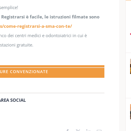
 semplice!
egistrarsi è facile, le istruzioni filmate sono
come-registrarsi-a-sma-con-te/
nco dei centri medici e odontoiatrici in cui è
stazioni gratuite.
URE CONVENZIONATE
AREA SOCIAL