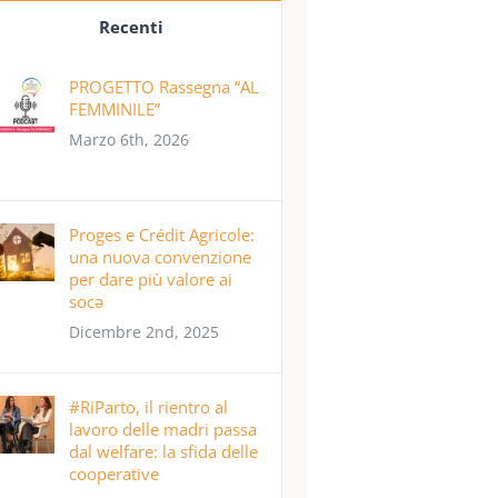
Recenti
PROGETTO Rassegna “AL
FEMMINILE”
Marzo 6th, 2026
Proges e Crédit Agricole:
una nuova convenzione
per dare più valore ai
socə
Dicembre 2nd, 2025
#RiParto, il rientro al
lavoro delle madri passa
dal welfare: la sfida delle
cooperative