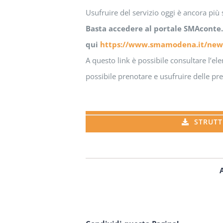
Usufruire del servizio oggi è ancora più
Basta accedere al portale SMAconte. R
qui
https://www.smamodena.it/news/
A questo link è possibile consultare l’ele
possibile prenotare e usufruire delle pre
STRUTT