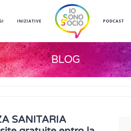
GI
INIZIATIVE
PODCAST
BLOG
A SANITARIA