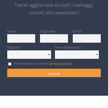
Tieniti aggiornato su tutti i vantaggi,
iscriviti alla newsletter!
Nome
Cognome
Email
Regione
Area d’Interesse
Procedendo accetti la
privacy policy