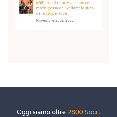
#RiParto, il rientro al lavoro delle
madri passa dal welfare: la sfida
delle cooperative
Novembre 25th, 2025
Oggi siamo oltre
2800 Soci
.