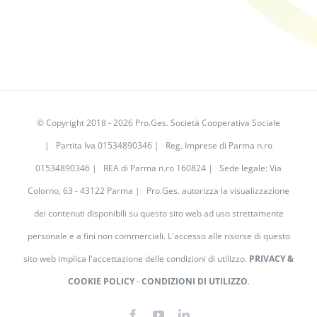
© Copyright 2018 -
2026 Pro.Ges. Società Cooperativa Sociale
| Partita Iva 01534890346 | Reg. Imprese di Parma n.ro
01534890346 | REA di Parma n.ro 160824 | Sede legale: Via
Colorno, 63 - 43122 Parma | Pro.Ges. autorizza la visualizzazione
dei contenuti disponibili su questo sito web ad uso strettamente
personale e a fini non commerciali. L'accesso alle risorse di questo
sito web implica l'accettazione delle condizioni di utilizzo.
PRIVACY &
COOKIE POLICY
-
CONDIZIONI DI UTILIZZO
.
Facebook
YouTube
LinkedIn