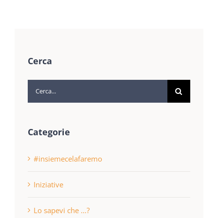
Cerca
Cerca
per:
Categorie
#insiemecelafaremo
Iniziative
Lo sapevi che …?