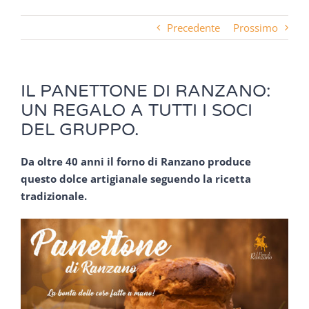
Precedente
Prossimo
IL PANETTONE DI RANZANO:
UN REGALO A TUTTI I SOCI
DEL GRUPPO.
Da oltre 40 anni il forno di Ranzano produce
questo dolce artigianale seguendo la ricetta
tradizionale.