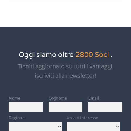
Oggi siamo oltre
2800 Soci
.
Tieniti aggiornato su tutti i vantaggi,
iscriviti alla newsletter!
Nome
Cognome
Email
Regione
Area d’Interesse