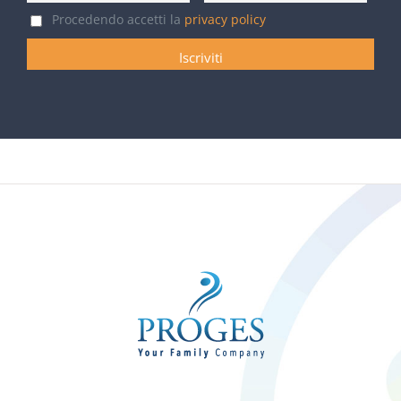
Procedendo accetti la
privacy policy