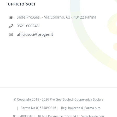
UFFICIO SOCI
Sede Pro.Ges. - Via Colorno, 63 - 43122 Parma
0521.600243
ufficiosoci@proges.it
© Copyright 2018 -
2026 Pro.Ges. Società Cooperativa Sociale
| Partita Iva 01534890346 | Reg. Imprese di Parma n.ro
01534890346 | REA di Parma n.ro 160824 | Sede legale: Via