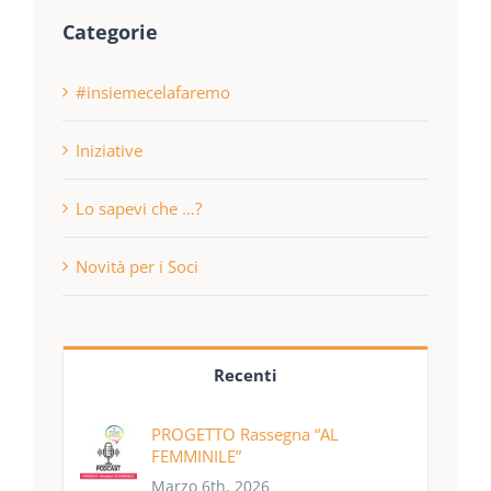
Categorie
#insiemecelafaremo
Iniziative
Lo sapevi che …?
Novità per i Soci
Recenti
PROGETTO Rassegna “AL
FEMMINILE”
Marzo 6th, 2026